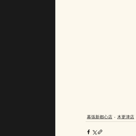
幕張新都心店
木更津店