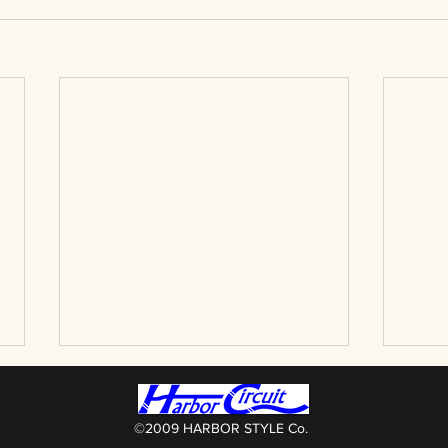
©2009 HARBOR STYLE Co.