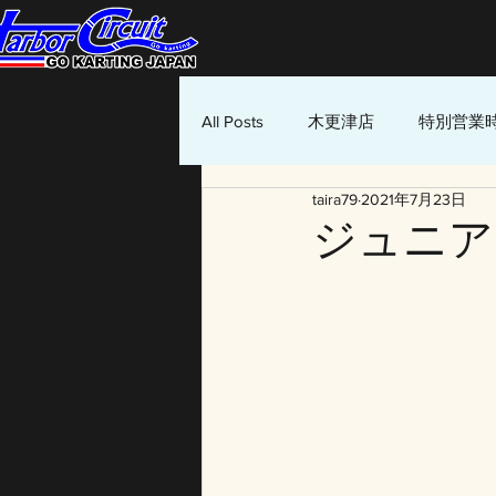
All Posts
木更津店
特別営業
taira79
2021年7月23日
ジュニア