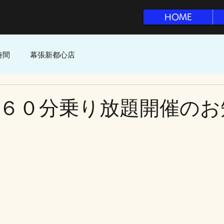
HOME
時間
幕張新都心店
６０分乗り放題開催のお