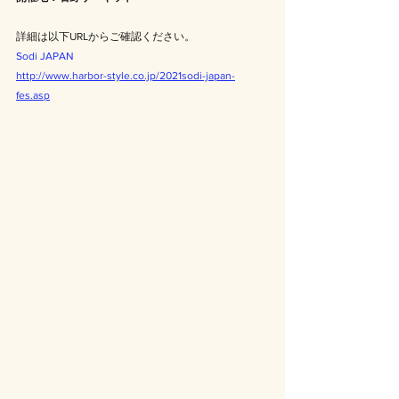
詳細は以下URLからご確認ください。
Sodi JAPAN 
http://www.harbor-style.co.jp/2021sodi-japan-
fes.asp