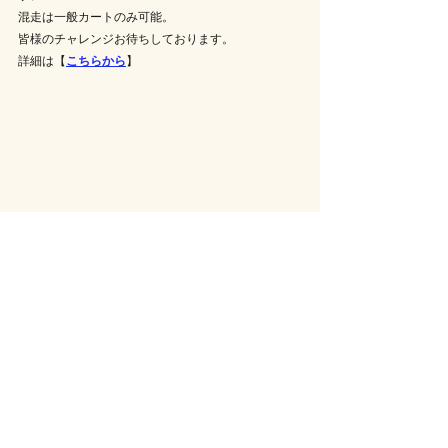
混走は一般カートのみ可能。
皆様のチャレンジお待ちしております。
詳細は【
こちらから
】
木更津店