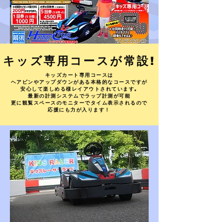
​キッズ専用コースが常設!
キッズカート専用コースは
ヘアピンやアップダウンがある本格的なコースですが
安心して楽しめる様レイアウトされています｡
最新の計測システムでラップ計測が可能
更に観覧スペースのモニターでタイム表示されるので
​応援にも力が入ります！