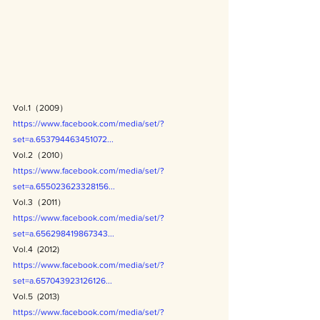
Vol.1（2009）
https://www.facebook.com/media/set/?
set=a.653794463451072...
Vol.2（2010）
https://www.facebook.com/media/set/?
set=a.655023623328156...
Vol.3（2011）
https://www.facebook.com/media/set/?
set=a.656298419867343...
Vol.4  (2012)
https://www.facebook.com/media/set/?
set=a.657043923126126...
Vol.5  (2013)
https://www.facebook.com/media/set/?