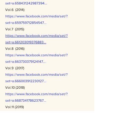
set=a.658431242987394...
Vol.6  (2014)
https://www.facebook.com/media/set/?
set=a.659759712854547...
Vol.7  (2015)
https://www.facebook.com/media/set/?
set=a.661203019376883...
Vol.8  (2016)
https://www.facebook.com/media/set/?
set=a.663730379124147...
Vol.9  (2017)
https://www.facebook.com/media/set/?
set=a.666003912230127...
Vol.10 (2018)
https://www.facebook.com/media/set/?
set=a.668734178623767...
Vol.11 (2019)
https://www.facebook.com/media/set/?
set=a.669595735204278...
Vol.12 (2020)