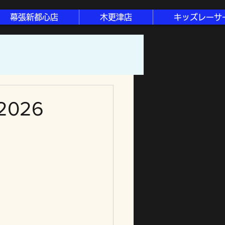
幕張新都心店
木更津店
キッズレーサ
2026