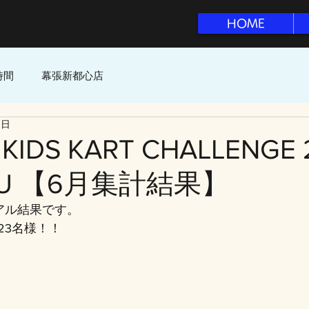
HOME
時間
幕張新都心店
1日
KIDS KART CHALLENGE 
AZU 【6月集計結果】
アル結果です。
23名様！！