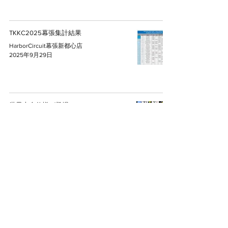
TKKC2025幕張集計結果
HarborCircuit幕張新都心店
2025年9月29日
世界大会仕様が登場!!
HarborCircuit総合案内
2025年5月18日
©2009 HARBOR STYLE Co.